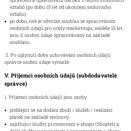
vztahů (po dobu 15 let od ukončení smluvního
vztahu).
po dobu, než je odvolán souhlas se zpracováním
osobních údajů pro účely marketingu, nejdéle 15 let,
jsou-li osobní údaje zpracovávány na základě
souhlasu.
2. Po uplynutí doby uchovávání osobních údajů
správce osobní údaje vymaže.
V.
Příjemci osobních údajů (subdodavatelé
správce)
1. Příjemci osobních údajů jsou osoby
podílející se na dodání zboží / služeb / realizaci
plateb na základě smlouvy,
zajišťující služby provozování e-shopu (Shoptet) a
další služby v souvislosti s provozováním e-shopu,