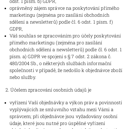
odst. 1 písm. b) GDPR,
oprávněný zájem správce na poskytování přímého
marketingu (zejména pro zasílání obchodních
sdělení a newsletterů) podle čl. 6 odst. 1 písm. f)
GDPR,
Váš souhlas se zpracováním pro účely poskytování
přímého marketingu (zejména pro zasílání
obchodních sdělení a newsletterů) podle čl. 6 odst. 1
písm. a) GDPR ve spojení s § 7 odst. 2 zákona č.
480/2004 Sb., o některých službách informační
společnosti v případě, že nedošlo k objednávce zboží
nebo služby.
2. Účelem zpracování osobních údajů je
vyřízení Vaší objednávky a výkon práv a povinností
vyplývajících ze smluvního vztahu mezi Vámi a
správcem; při objednávce jsou vyžadovány osobní
údaje, které jsou nutné pro úspěšné vyřízení