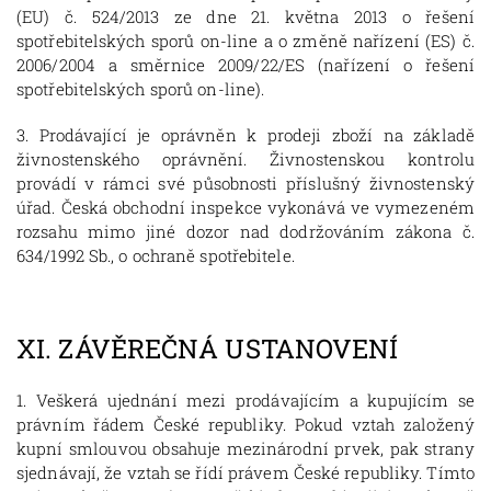
(EU) č. 524/2013 ze dne 21. května 2013 o řešení
spotřebitelských sporů on-line a o změně nařízení (ES) č.
2006/2004 a směrnice 2009/22/ES (nařízení o řešení
spotřebitelských sporů on-line).
3. Prodávající je oprávněn k prodeji zboží na základě
živnostenského oprávnění. Živnostenskou kontrolu
provádí v rámci své působnosti příslušný živnostenský
úřad. Česká obchodní inspekce vykonává ve vymezeném
rozsahu mimo jiné dozor nad dodržováním zákona č.
634/1992 Sb., o ochraně spotřebitele.
XI.
ZÁVĚREČNÁ USTANOVENÍ
1. Veškerá ujednání mezi prodávajícím a kupujícím se
právním řádem České republiky. Pokud vztah založený
kupní smlouvou obsahuje mezinárodní prvek, pak strany
sjednávají, že vztah se řídí právem České republiky. Tímto