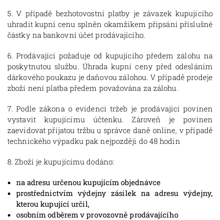
5. V případě bezhotovostní platby je závazek kupujícího
uhradit kupní cenu splněn okamžikem připsání příslušné
částky na bankovní účet prodávajícího.
6. Prodávající požaduje od kupujícího předem zálohu na
poskytnutou službu. Úhrada kupní ceny před odesláním
dárkového poukazu je daňovou zálohou. V případě prodeje
zboží není platba předem považována za zálohu.
7. Podle zákona o evidenci tržeb je prodávající povinen
vystavit kupujícímu účtenku. Zároveň je povinen
zaevidovat přijatou tržbu u správce daně online, v případě
technického výpadku pak nejpozději do 48 hodin
8. Zboží je kupujícímu dodáno:
na adresu určenou kupujícím objednávce
prostřednictvím výdejny zásilek na adresu výdejny,
kterou kupující určil,
osobním odběrem v provozovně prodávajícího