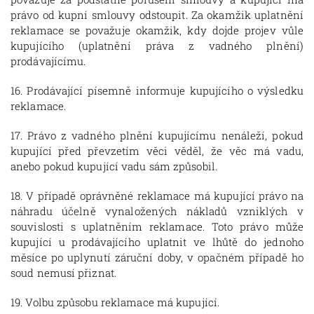
právo od kupní smlouvy odstoupit. Za okamžik uplatnění
reklamace se považuje okamžik, kdy dojde projev vůle
kupujícího (uplatnění práva z vadného plnění)
prodávajícímu.
16. Prodávající písemně informuje kupujícího o výsledku
reklamace.
17. Právo z vadného plnění kupujícímu nenáleží, pokud
kupující před převzetím věci věděl, že věc má vadu,
anebo pokud kupující vadu sám způsobil.
18. V případě oprávněné reklamace má kupující právo na
náhradu účelně vynaložených nákladů vzniklých v
souvislosti s uplatněním reklamace. Toto právo může
kupující u prodávajícího uplatnit ve lhůtě do jednoho
měsíce po uplynutí záruční doby, v opačném případě ho
soud nemusí přiznat.
19. Volbu způsobu reklamace má kupující.