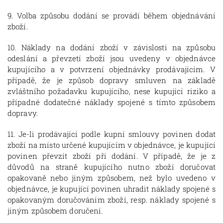
9.
Volba způsobu dodání se provádí během objednávání
zboží.
10. Náklady na dodání zboží v závislosti na způsobu
odeslání a převzetí zboží jsou uvedeny v objednávce
kupujícího a v potvrzení objednávky prodávajícím. V
případě, že je způsob dopravy smluven na základě
zvláštního požadavku kupujícího, nese kupující riziko a
případné dodatečné náklady spojené s tímto způsobem
dopravy.
11. Je-li prodávající podle kupní smlouvy povinen dodat
zboží na místo určené kupujícím v objednávce, je kupující
povinen převzít zboží při dodání. V případě, že je z
důvodů na straně kupujícího nutno zboží doručovat
opakovaně nebo jiným způsobem, než bylo uvedeno v
objednávce, je kupující povinen uhradit náklady spojené s
opakovaným doručováním zboží, resp. náklady spojené s
jiným způsobem doručení.