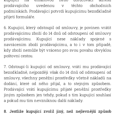
prodávajícího uvedenou v těchto obchodních
podmínkách. Prodávající potvrdí kupujícímu bezodkladně
přijetí formuláře.
6. Kupující, který odstoupil od smlouvy, je povinen vrátit
prodávajícímu zboží do 14 dnů od odstoupení od smlouvy
prodávajícímu. Kupující nese náklady spojené s
navrácením zboží prodávajícímu, a to i v tom případě,
kdy zboží nemůže být vráceno pro svou povahu obvyklou
poštovní cestou.
7. Odstoupí-li kupující od smlouvy, vrátí mu prodávající
bezodkladně, nejpozději však do 14 dnů od odstoupení od
smlouvy, všechny peněžní prostředky včetně nákladů na
dodání, které od něho přijal, a to stejným způsobem.
Prodávající vrátí kupujícímu přijaté peněžní prostředky
jiným způsobem jen tehdy, pokud s tím kupující souhlasí
a pokud mu tím nevzniknou další náklady.
8. Jestliže kupující zvolil jiný, než nejlevnější způsob