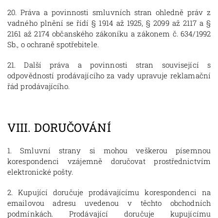
20. Práva a povinnosti smluvních stran ohledně práv z
vadného plnění se řídí § 1914 až 1925, § 2099 až 2117 a §
2161 až 2174 občanského zákoníku a zákonem č. 634/1992
Sb., o ochraně spotřebitele.
21. Další práva a povinnosti stran související s
odpovědností prodávajícího za vady upravuje reklamační
řád prodávajícího.
VIII.
DORUČOVÁNÍ
1. Smluvní strany si mohou veškerou písemnou
korespondenci vzájemně doručovat prostřednictvím
elektronické pošty.
2. Kupující doručuje prodávajícímu korespondenci na
emailovou adresu uvedenou v těchto obchodních
podmínkách. Prodávající doručuje kupujícímu