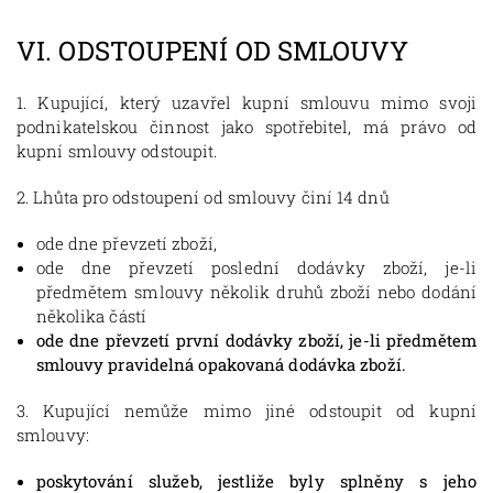
VI.
ODSTOUPENÍ OD SMLOUVY
1. Kupující, který uzavřel kupní smlouvu mimo svoji
podnikatelskou činnost jako spotřebitel, má právo od
kupní smlouvy odstoupit.
2. Lhůta pro odstoupení od smlouvy činí 14 dnů
ode dne převzetí zboží,
ode dne převzetí poslední dodávky zboží, je-li
předmětem smlouvy několik druhů zboží nebo dodání
několika částí
ode dne převzetí první dodávky zboží, je-li předmětem
smlouvy pravidelná opakovaná dodávka zboží.
3. Kupující nemůže mimo jiné odstoupit od kupní
smlouvy:
poskytování služeb, jestliže byly splněny s jeho