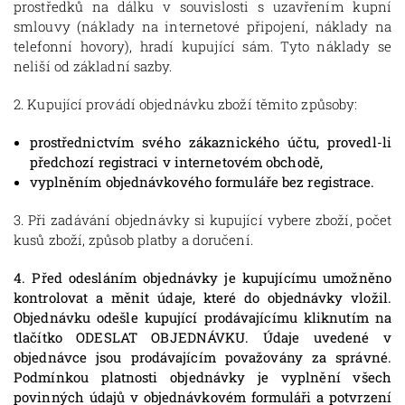
prostředků na dálku v souvislosti s uzavřením kupní
smlouvy (náklady na internetové připojení, náklady na
telefonní hovory), hradí kupující sám. Tyto náklady se
neliší od základní sazby.
2. Kupující provádí objednávku zboží těmito způsoby:
prostřednictvím svého zákaznického účtu, provedl-li
předchozí registraci v internetovém obchodě,
vyplněním objednávkového formuláře bez registrace.
3. Při zadávání objednávky si kupující vybere zboží, počet
kusů zboží, způsob platby a doručení.
4. Před odesláním objednávky je kupujícímu umožněno
kontrolovat a měnit údaje, které do objednávky vložil.
Objednávku odešle kupující prodávajícímu kliknutím na
tlačítko ODESLAT OBJEDNÁVKU. Údaje uvedené v
objednávce jsou prodávajícím považovány za správné.
Podmínkou platnosti objednávky je vyplnění všech
povinných údajů v objednávkovém formuláři a potvrzení