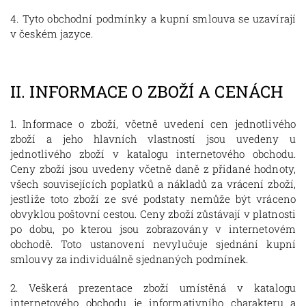
4. Tyto obchodní podmínky a kupní smlouva se uzavírají
v českém jazyce.
II.
INFORMACE O ZBOŽÍ A CENÁCH
1. Informace o zboží, včetně uvedení cen jednotlivého
zboží a jeho hlavních vlastností jsou uvedeny u
jednotlivého zboží v katalogu internetového obchodu.
Ceny zboží jsou uvedeny včetně daně z přidané hodnoty,
všech souvisejících poplatků a nákladů za vrácení zboží,
jestliže toto zboží ze své podstaty nemůže být vráceno
obvyklou poštovní cestou. Ceny zboží zůstávají v platnosti
po dobu, po kterou jsou zobrazovány v internetovém
obchodě. Toto ustanovení nevylučuje sjednání kupní
smlouvy za individuálně sjednaných podmínek.
2. Veškerá prezentace zboží umístěná v katalogu
internetového obchodu je informativního charakteru a