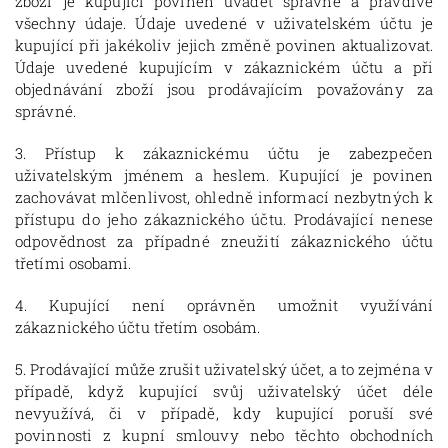
zboží je kupující povinen uvádět správně a pravdivě
všechny údaje. Údaje uvedené v uživatelském účtu je
kupující při jakékoliv jejich změně povinen aktualizovat.
Údaje uvedené kupujícím v zákaznickém účtu a při
objednávání zboží jsou prodávajícím považovány za
správné.
3. Přístup k zákaznickému účtu je zabezpečen
uživatelským jménem a heslem. Kupující je povinen
zachovávat mlčenlivost, ohledně informací nezbytných k
přístupu do jeho zákaznického účtu. Prodávající nenese
odpovědnost za případné zneužití zákaznického účtu
třetími osobami.
4. Kupující není oprávněn umožnit využívání
zákaznického účtu třetím osobám.
5. Prodávající může zrušit uživatelský účet, a to zejména v
případě, když kupující svůj uživatelský účet déle
nevyužívá, či v případě, kdy kupující poruší své
povinnosti z kupní smlouvy nebo těchto obchodních