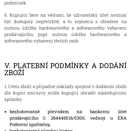
podmínek.
6. Kupující bere na vědomí, že uživatelský účet nemusí
být dostupný nepřetržitě, a to zejména s ohledem na
nutnou údržbu hardwarového a softwarového vybavení
prodávajícího, popř. nutnou údržbu hardwarového a
softwarového vybavení třetích osob.
V.
PLATEBNÍ PODMÍNKY A DODÁNÍ
ZBOŽÍ
1. Cenu zboží a případné náklady spojené s dodáním zboží
dle kupní smlouvy může kupující uhradit následujícími
způsoby:
bezhotovostně převodem na bankovní účet
prodávajícího č: 264446516/0300, vedený u ERA
Poštovní spořitelny,
bezhotovostně platební kartou,