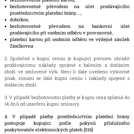
bezhotovostně převodem na účet prodávajícího
prostřednictvím platební brány….,
dobírkou
bezhotovostně převodem na bankovní účet
prodávajícího
při osobním odběru v provozovně,
platební kartou při osobním odběru ve výdejně zásilek
Zásilkovna
2. Společně s kupní cenou je kupující povinen uhradit
prodávajícímu náklady spojené s balením a dodáním
zboží ve smluvené výši. Není-li dále uvedeno výslovně
jinak, rozumí se dále kupní cenou i náklady spojené s
dodáním zboží.
3. V případě bezhotovostní platby je kupní cena splatná do
14 dnů od uzavření kupní smlouvy.
4. V případě platby prostřednictvím platební brány
postupuje kupující podle pokynů příslušného
poskytovatele elektronických plateb.[S16]