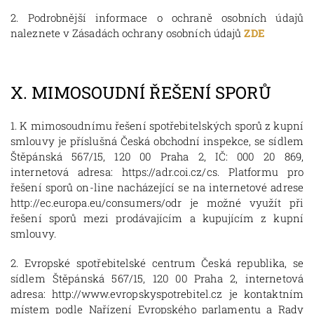
2. Podrobnější informace o ochraně osobních údajů
naleznete v Zásadách ochrany osobních údajů
ZDE
X.
MIMOSOUDNÍ ŘEŠENÍ SPORŮ
1. K mimosoudnímu řešení spotřebitelských sporů z kupní
smlouvy je příslušná Česká obchodní inspekce, se sídlem
Štěpánská 567/15, 120 00 Praha 2, IČ: 000 20 869,
internetová adresa: https://adr.coi.cz/cs. Platformu pro
řešení sporů on-line nacházející se na internetové adrese
http://ec.europa.eu/consumers/odr je možné využít při
řešení sporů mezi prodávajícím a kupujícím z kupní
smlouvy.
2. Evropské spotřebitelské centrum Česká republika, se
sídlem Štěpánská 567/15, 120 00 Praha 2, internetová
adresa: http://www.evropskyspotrebitel.cz je kontaktním
místem podle Nařízení Evropského parlamentu a Rady