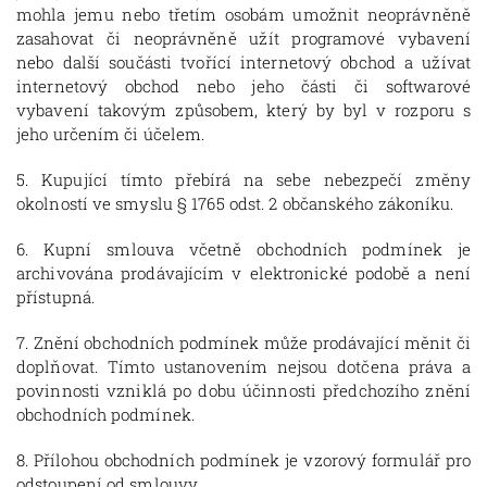
mohla jemu nebo třetím osobám umožnit neoprávněně
zasahovat či neoprávněně užít programové vybavení
nebo další součásti tvořící internetový obchod a užívat
internetový obchod nebo jeho části či softwarové
vybavení takovým způsobem, který by byl v rozporu s
jeho určením či účelem.
5. Kupující tímto přebírá na sebe nebezpečí změny
okolností ve smyslu § 1765 odst. 2 občanského zákoníku.
6. Kupní smlouva včetně obchodních podmínek je
archivována prodávajícím v elektronické podobě a není
přístupná.
7. Znění obchodních podmínek může prodávající měnit či
doplňovat. Tímto ustanovením nejsou dotčena práva a
povinnosti vzniklá po dobu účinnosti předchozího znění
obchodních podmínek.
8. Přílohou obchodních podmínek je vzorový formulář pro
odstoupení od smlouvy.