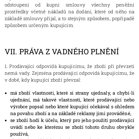
odstoupení od kupní smlouvy všechny peněžní
prostředky včetně nákladů na dodání, které od něho na
základě smlouvy přijal, a to stejným způsobem, popřípadě
způsobem určeným kupujícím.
VII.
PRÁVA Z VADNÉHO PLNĚNÍ
1. Prodávající odpovídá kupujícímu, že zboží při převzetí
nemá vady. Zejména prodávající odpovídá kupujícímu, že
v době, kdy kupující zboží převzal:
má zboží vlastnosti, které si strany ujednaly, a chybí-li
ujednání, má takové vlastnosti, které prodávající nebo
výrobce popsal nebo které kupující očekával s ohledem
na povahu zboží a na základě reklamy jimi prováděné,
se zboží hodí k účelu, který pro jeho použití prodávající
uvádí nebo ke kterému se zboží tohoto druhu obvykle
používá,