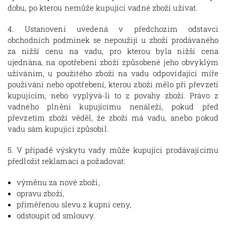
dobu, po kterou nemůže kupující vadné zboží užívat.
4. Ustanovení uvedená v předchozím odstavci
obchodních podmínek se nepoužijí u zboží prodávaného
za nižší cenu na vadu, pro kterou byla nižší cena
ujednána, na opotřebení zboží způsobené jeho obvyklým
užíváním, u použitého zboží na vadu odpovídající míře
používání nebo opotřebení, kterou zboží mělo při převzetí
kupujícím, nebo vyplývá-li to z povahy zboží. Právo z
vadného plnění kupujícímu nenáleží, pokud před
převzetím zboží věděl, že zboží má vadu, anebo pokud
vadu sám kupující způsobil.
5. V případě výskytu vady může kupující prodávajícímu
předložit reklamaci a požadovat:
výměnu za nové zboží,
opravu zboží,
přiměřenou slevu z kupní ceny,
odstoupit od smlouvy.