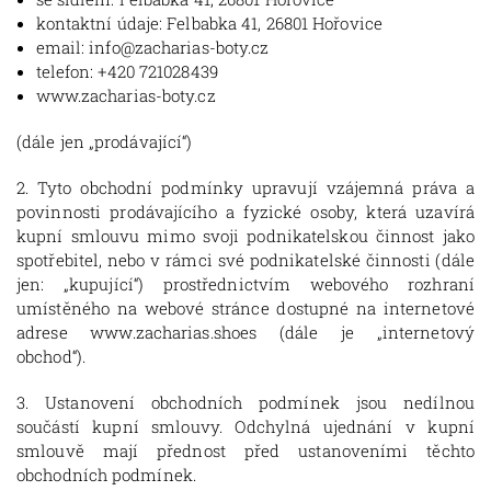
kontaktní údaje: Felbabka 41, 26801 Hořovice
email: info@zacharias-boty.cz
telefon: +420 721028439
www.zacharias-boty.cz
(dále jen „prodávající“)
2. Tyto obchodní podmínky upravují vzájemná práva a
povinnosti prodávajícího a fyzické osoby, která uzavírá
kupní smlouvu mimo svoji podnikatelskou činnost jako
spotřebitel, nebo v rámci své podnikatelské činnosti (dále
jen: „kupující“) prostřednictvím webového rozhraní
umístěného na webové stránce dostupné na internetové
adrese www.zacharias.shoes (dále je „internetový
obchod“).
3. Ustanovení obchodních podmínek jsou nedílnou
součástí kupní smlouvy. Odchylná ujednání v kupní
smlouvě mají přednost před ustanoveními těchto
obchodních podmínek.