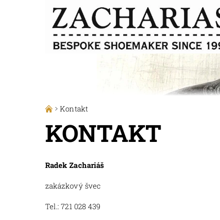
Kontakt
KONTAKT
Radek Zachariáš
zakázkový švec
Tel.: 721 028 439